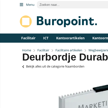
Menu
Facilitair
ICT
Kantoorartikelen
Kantoor
Home
Facilitair
Facilitaire artikelen
Wegbewijzeri
Deurbordje Dura
Bekijk alles uit de categorie Naamborden