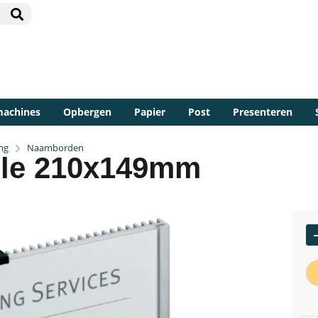
machines
Opbergen
Papier
Post
Presenteren
ng
Naamborden
ble 210x149mm