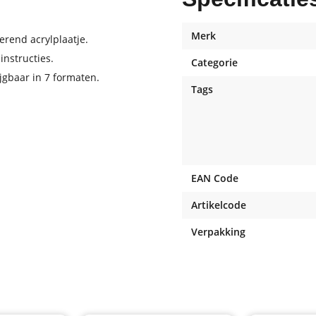
Merk
erend acrylplaatje.
nstructies.
Categorie
jgbaar in 7 formaten.
Tags
EAN Code
Artikelcode
Verpakking