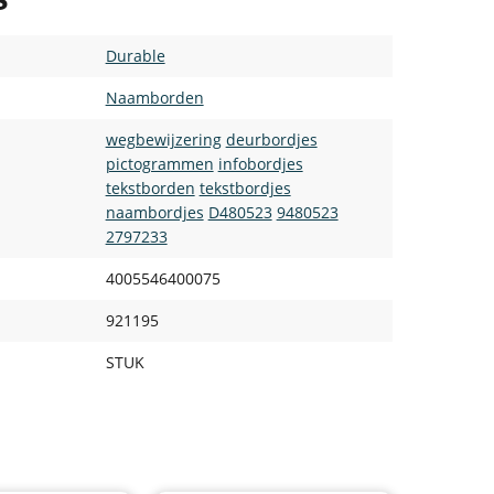
Durable
Naamborden
wegbewijzering
deurbordjes
pictogrammen
infobordjes
tekstborden
tekstbordjes
naambordjes
D480523
9480523
2797233
4005546400075
921195
STUK