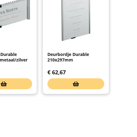
 Durable
Deurbordje Durable
etaal/zilver
210x297mm
€
62,67