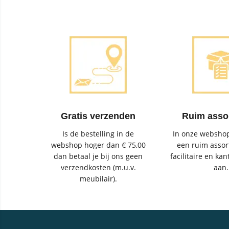
Gratis verzenden
Ruim asso
Is de bestelling in de
In onze webshop
webshop hoger dan € 75,00
een ruim assor
dan betaal je bij ons geen
facilitaire en kan
verzendkosten (m.u.v.
aan.
meubilair).