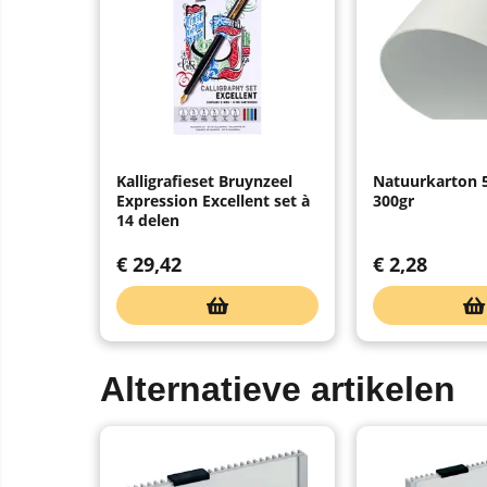
Kalligrafieset Bruynzeel
Natuurkarton 
Expression Excellent set à
300gr
14 delen
€
29,42
€
2,28
Alternatieve artikelen