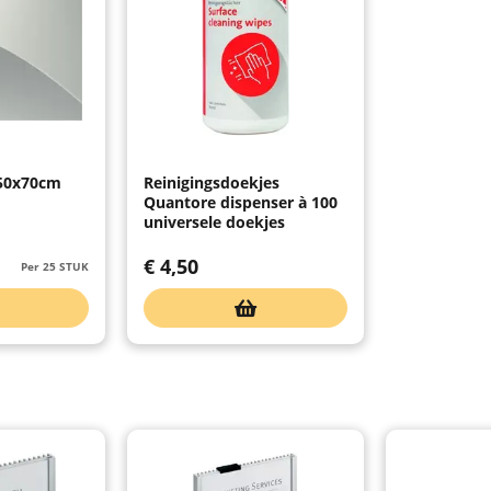
50x70cm
Reinigingsdoekjes
Quantore dispenser à 100
universele doekjes
€
4,50
Per 25 STUK