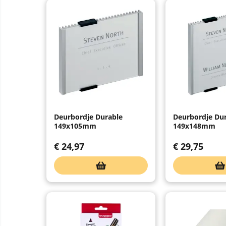
Deurbordje Durable
Deurbordje Du
149x105mm
149x148mm
€
24,97
€
29,75