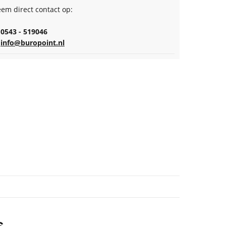
em direct contact op:
0543 - 519046
info@buropoint.nl
s