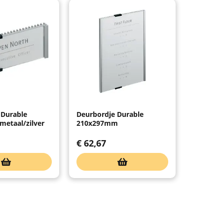
 Durable
Deurbordje Durable
etaal/zilver
210x297mm
€
62,67