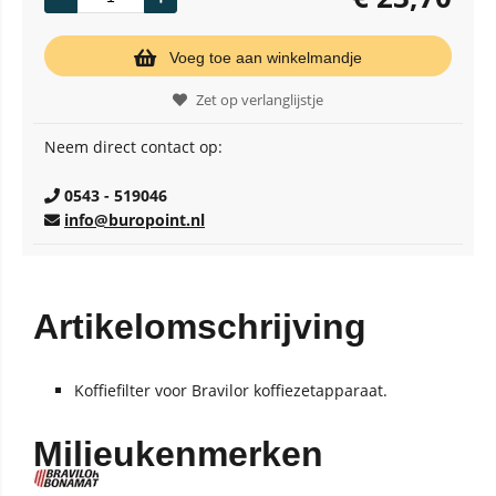
Voeg toe aan winkelmandje
Zet op verlanglijstje
Neem direct contact op:
0543 - 519046
info@buropoint.nl
Artikelomschrijving
Koffiefilter voor Bravilor koffiezetapparaat.
Milieukenmerken