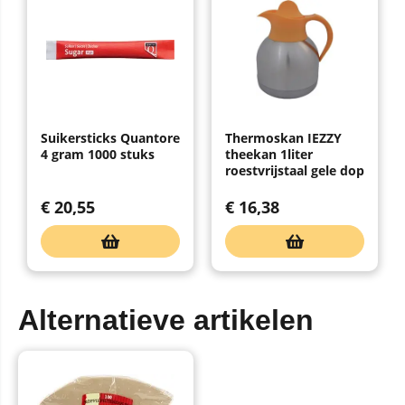
Suikersticks Quantore
Thermoskan IEZZY
4 gram 1000 stuks
theekan 1liter
roestvrijstaal gele dop
€
20,55
€
16,38
Alternatieve artikelen