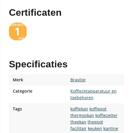
Certificaten
Specificaties
Merk
Bravilor
Categorie
Koffiezetapparatuur en
toebehoren
Tags
koffiekan
koffiepot
thermoskan
koffiezetter
theekan
theepot
facilitair
keuken
kantine