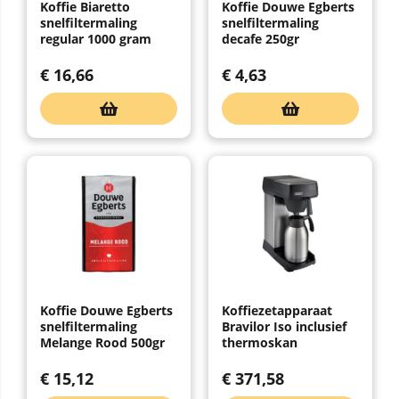
Koffie Biaretto
Koffie Douwe Egberts
snelfiltermaling
snelfiltermaling
regular 1000 gram
decafe 250gr
€
16,66
€
4,63
Koffie Douwe Egberts
Koffiezetapparaat
snelfiltermaling
Bravilor Iso inclusief
Melange Rood 500gr
thermoskan
€
15,12
€
371,58