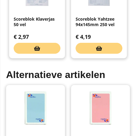
Scoreblok Klaverjas
Scoreblok Yahtzee
50 vel
94x145mm 250 vel
€
2,97
€
4,19
Alternatieve artikelen