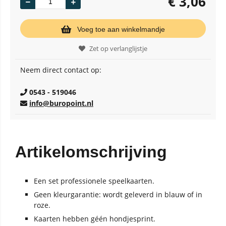
€
3,06
Voeg toe aan winkelmandje
Zet op verlanglijstje
Neem direct contact op:
0543 - 519046
info@buropoint.nl
Artikelomschrijving
Een set professionele speelkaarten.
Geen kleurgarantie: wordt geleverd in blauw of in
roze.
Kaarten hebben géén hondjesprint.