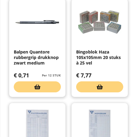
Balpen Quantore
Bingoblok Haza
rubbergrip drukknop
105x105mm 20 stuks
zwart medium
à 25 vel
€
0,71
€
7,77
Per 12 STUK