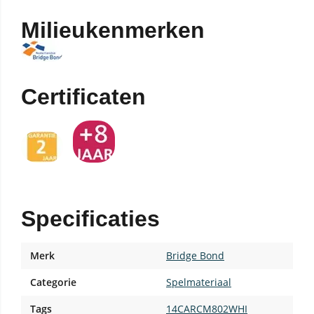
Milieukenmerken
Certificaten
Specificaties
Merk
Bridge Bond
Categorie
Spelmateriaal
Tags
14CARCM802WHI