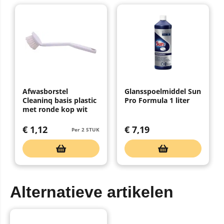
Afwasborstel
Glansspoelmiddel Sun
Cleaninq basis plastic
Pro Formula 1 liter
met ronde kop wit
€
1,12
€
7,19
Per 2 STUK
Alternatieve artikelen