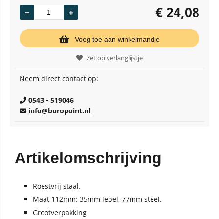
€
24,08
Voeg toe aan winkelmandje
Zet op verlanglijstje
Neem direct contact op:
0543 - 519046
info@buropoint.nl
Artikelomschrijving
Roestvrij staal.
Maat 112mm: 35mm lepel, 77mm steel.
Grootverpakking