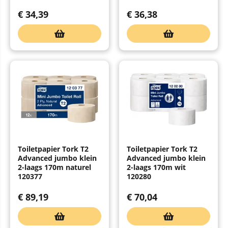
€
34,39
€
36,38
Toiletpapier Tork T2
Toiletpapier Tork T2
Advanced jumbo klein
Advanced jumbo klein
2-laags 170m naturel
2-laags 170m wit
120377
120280
€
89,19
€
70,04