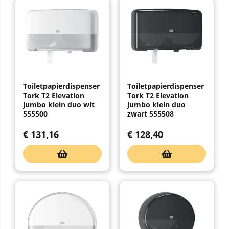
Toiletpapierdispenser
Toiletpapierdispenser
Tork T2 Elevation
Tork T2 Elevation
jumbo klein duo wit
jumbo klein duo
555500
zwart 555508
€
131,16
€
128,40