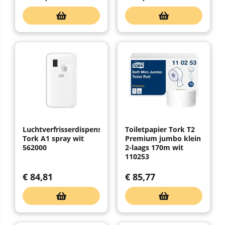
Luchtverfrisserdispenser
Toiletpapier Tork T2
Tork A1 spray wit
Premium jumbo klein
562000
2-laags 170m wit
110253
€
84,81
€
85,77