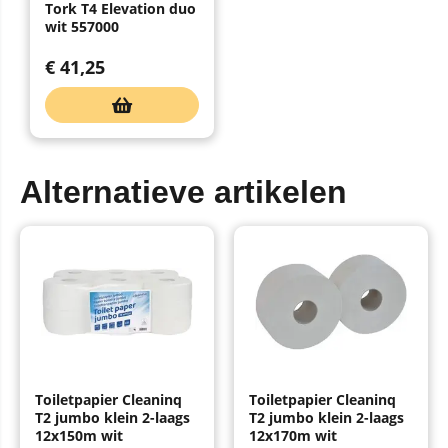
Tork T4 Elevation duo
wit 557000
€
41,25
Alternatieve artikelen
Toiletpapier Cleaninq
Toiletpapier Cleaninq
T2 jumbo klein 2-laags
T2 jumbo klein 2-laags
12x150m wit
12x170m wit