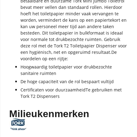
betaalbare en duurzame Tork Mini Jumbo Toiletrol
bevat meer vellen dan standaard rollen. Hierdoor
hoeft het toiletpapier minder vaak vervangen te
worden, vermindert de kans op een papiertekort en
kan uw personeel meer tijd aan andere taken
besteden. Dit toiletpapier in bulkformaat is ideaal
voor normale tot drukbezochte ruimten. Gebruik
deze rol met de Tork T2 Toiletpapier Dispenser voor
een hygiënisch, net en opgeruimd resultaat.De
voordelen op een rijtje:
Hoogwaardig toiletpapier voor drukbezochte
sanitaire ruimten
De hoge capaciteit van de rol bespaart vultijd
Certificaten voor duurzaamheidTe gebruiken met
Tork T2 Dispensers
Milieukenmerken