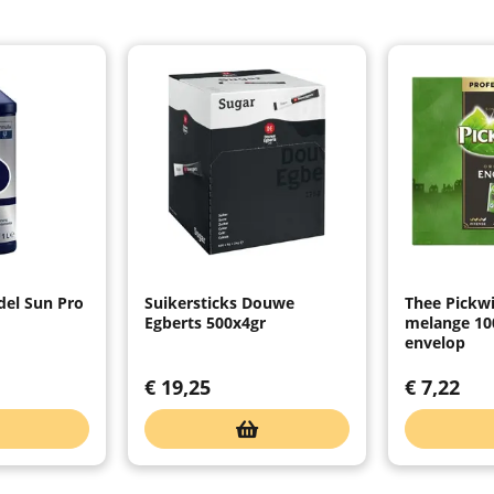
del Sun Pro
Suikersticks Douwe
Thee Pickwi
Egberts 500x4gr
melange 10
envelop
€
19,25
€
7,22