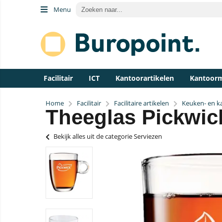
Menu
Facilitair
ICT
Kantoorartikelen
Kantoor
Home
Facilitair
Facilitaire artikelen
Keuken- en ka
Theeglas Pickwic
Bekijk alles uit de categorie Serviezen