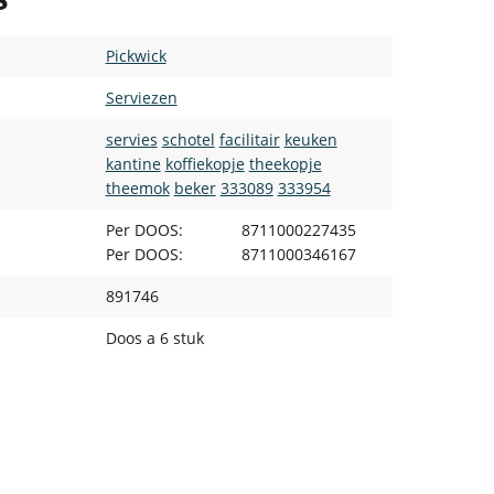
Pickwick
Serviezen
servies
schotel
facilitair
keuken
kantine
koffiekopje
theekopje
theemok
beker
333089
333954
Per DOOS:
8711000227435
Per DOOS:
8711000346167
891746
Doos a 6 stuk