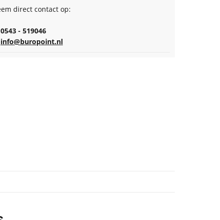
em direct contact op:
0543 - 519046
info@buropoint.nl
s