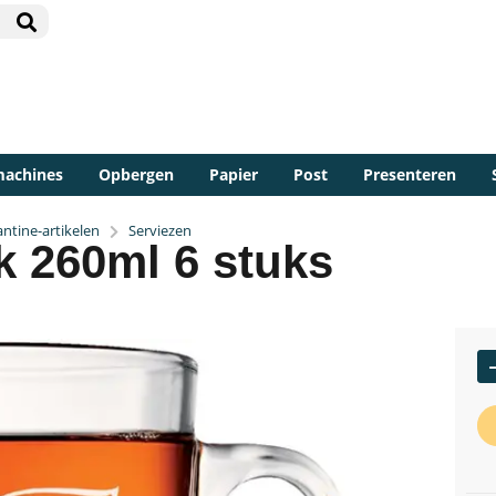
machines
Opbergen
Papier
Post
Presenteren
ntine-artikelen
Serviezen
k 260ml 6 stuks