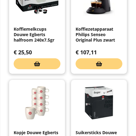
Koffiemelkcups
Koffiezetapparaat
Douwe Egberts
Philips Senseo
halfroom 240x7.5gr
Original Plus zwart
€
25,50
€
107,11
Kopje Douwe Egberts
Suikersticks Douwe