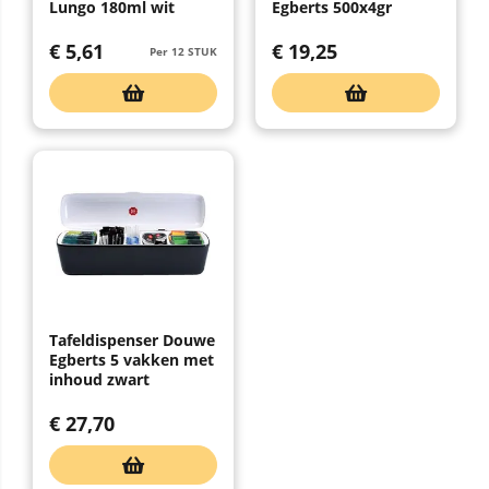
Lungo 180ml wit
Egberts 500x4gr
€
5,61
€
19,25
Per 12 STUK
Tafeldispenser Douwe
Egberts 5 vakken met
inhoud zwart
€
27,70