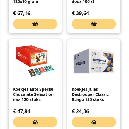
120x10 gram
doos 100 st
€
67,16
€
39,64
Koekjes Elite Special
Koekjes Jules
Chocolate Sensation
Destrooper Classic
mix 120 stuks
Range 150 stuks
€
47,84
€
24,36