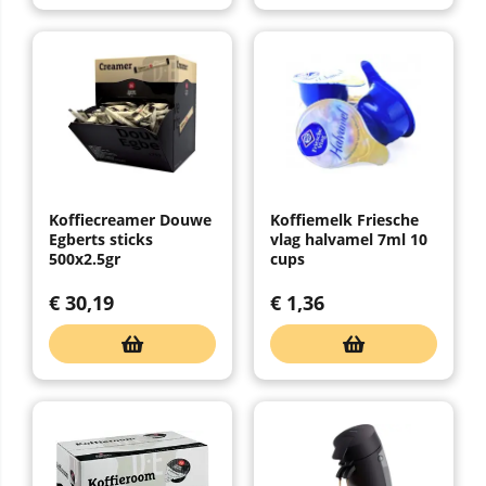
Koffiecreamer Douwe
Koffiemelk Friesche
Egberts sticks
vlag halvamel 7ml 10
500x2.5gr
cups
€
30,19
€
1,36