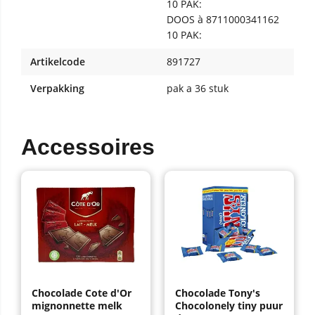
10 PAK:
DOOS à
8711000341162
10 PAK:
Artikelcode
891727
Verpakking
pak a 36 stuk
Accessoires
Chocolade Cote d'Or
Chocolade Tony's
mignonnette melk
Chocolonely tiny puur