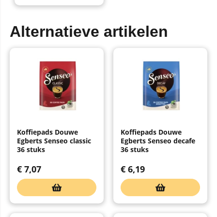
Alternatieve artikelen
Koffiepads Douwe
Koffiepads Douwe
Egberts Senseo classic
Egberts Senseo decafe
36 stuks
36 stuks
€
7,07
€
6,19