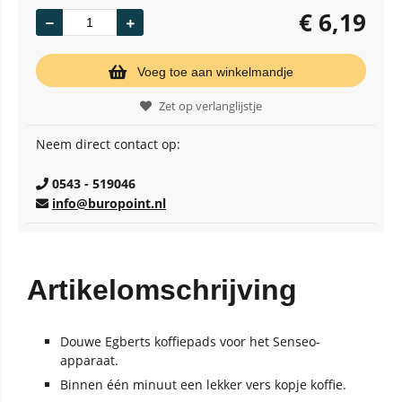
€
6,19
Voeg toe aan winkelmandje
Zet op verlanglijstje
Neem direct contact op:
0543 - 519046
info@buropoint.nl
Artikelomschrijving
Douwe Egberts koffiepads voor het Senseo-
apparaat.
Binnen één minuut een lekker vers kopje koffie.