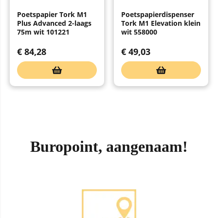
Poetspapier Tork M1
Poetspapierdispenser
Plus Advanced 2-laags
Tork M1 Elevation klein
75m wit 101221
wit 558000
€
84,28
€
49,03
Buropoint, aangenaam!