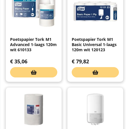
Poetspapier Tork M1
Poetspapier Tork M1
Advanced 1-laags 120m
Basic Universal 1-laags
wit 610133
120m wit 120123
€
35,06
€
79,82