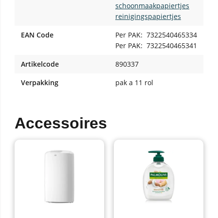
schoonmaakpapiertjes
reinigingspapiertjes
EAN Code
Per PAK:
7322540465334
Per PAK:
7322540465341
Artikelcode
890337
Verpakking
pak a 11 rol
Accessoires