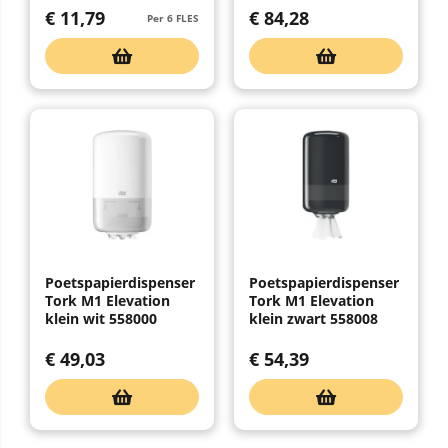
€
11,79
€
84,28
Per 6 FLES
Poetspapierdispenser
Poetspapierdispenser
Tork M1 Elevation
Tork M1 Elevation
klein wit 558000
klein zwart 558008
€
49,03
€
54,39