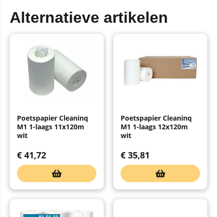
Alternatieve artikelen
Poetspapier Cleaninq
Poetspapier Cleaninq
M1 1-laags 11x120m
M1 1-laags 12x120m
wit
wit
€
41,72
€
35,81