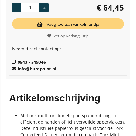
€
64,45
Voeg toe aan winkelmandje
Zet op verlanglijstje
Neem direct contact op:
0543 - 519046
info@buropoint.nl
Artikelomschrijving
Met ons multifunctionele poetspapier droogt u
efficiënt de handen of licht vervuilde oppervlakken.
Deze industriële papierrol is geschikt voor de Tork
Centerfeed Dispenser en de compacte Tork Mini