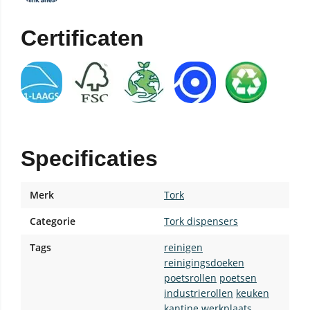
Certificaten
Specificaties
Merk
Tork
Categorie
Tork dispensers
Tags
reinigen
reinigingsdoeken
poetsrollen
poetsen
industrierollen
keuken
kantine
werkplaats