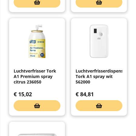
Luchtverfrisser Tork
Luchtverfrisserdispenser
A1 Premium spray
Tork A1 spray wit
citrus 236050
562000
€
15,02
€
84,81