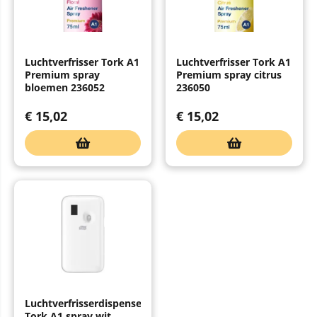
Luchtverfrisser Tork A1
Luchtverfrisser Tork A1
Premium spray
Premium spray citrus
bloemen 236052
236050
€
15,02
€
15,02
Luchtverfrisserdispenser
Tork A1 spray wit