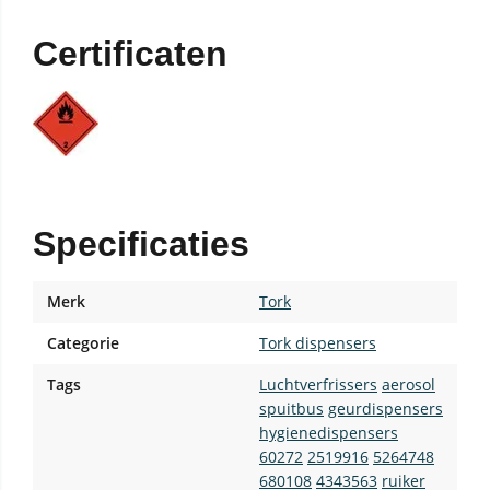
Certificaten
Specificaties
Merk
Tork
Categorie
Tork dispensers
Tags
Luchtverfrissers
aerosol
spuitbus
geurdispensers
hygienedispensers
60272
2519916
5264748
680108
4343563
ruiker