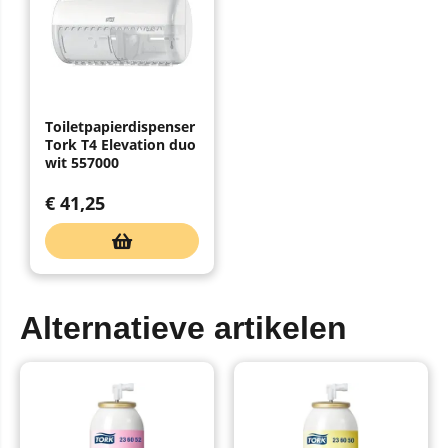
Toiletpapierdispenser
Tork T4 Elevation duo
wit 557000
€
41,25
Alternatieve artikelen