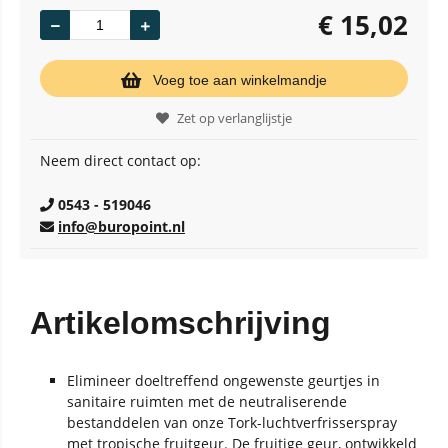
€
15,02
Voeg toe aan winkelmandje
Zet op verlanglijstje
Neem direct contact op:
0543 - 519046
info@buropoint.nl
Artikelomschrijving
Elimineer doeltreffend ongewenste geurtjes in
sanitaire ruimten met de neutraliserende
bestanddelen van onze Tork-luchtverfrisserspray
met tropische fruitgeur. De fruitige geur, ontwikkeld