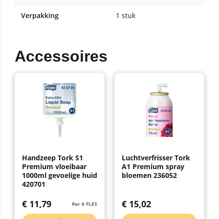
Verpakking
1 stuk
Accessoires
Handzeep Tork S1
Luchtverfrisser Tork
Premium vloeibaar
A1 Premium spray
1000ml gevoelige huid
bloemen 236052
420701
€
11,79
€
15,02
Per 6 FLES