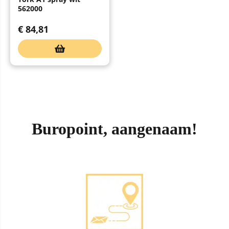
562000
€
84,81
Buropoint, aangenaam!