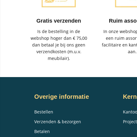
Gratis verzenden
Ruim asso
Is de bestelling in de
In onze webshop
webshop hoger dan € 75,00
een ruim assor
dan betaal je bij ons geen
facilitaire en kan
verzendkosten (m.u.v.
aan.
meubilair).
Overige informatie
Kern
Bestellen
Kantoo
Verzenden & bezorgen
Project
Betalen