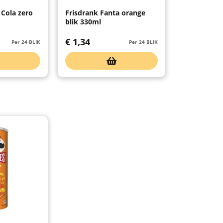
 Cola zero
Frisdrank Fanta orange
blik 330ml
€
1,34
Per 24 BLIK
Per 24 BLIK