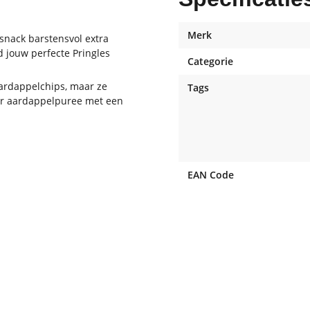
Merk
n snack barstensvol extra
 jouw perfecte Pringles
Categorie
aardappelchips, maar ze
Tags
oor aardappelpuree met een
EAN Code