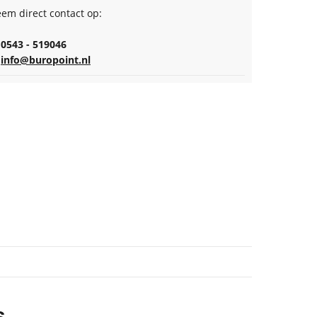
em direct contact op:
0543 - 519046
info@buropoint.nl
s