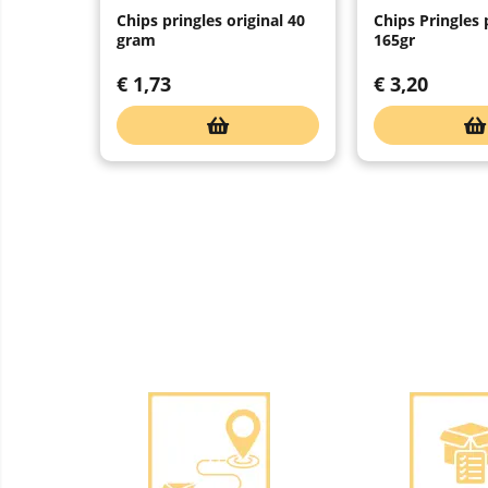
Chips pringles original 40
Chips Pringles
gram
165gr
€
1,73
€
3,20