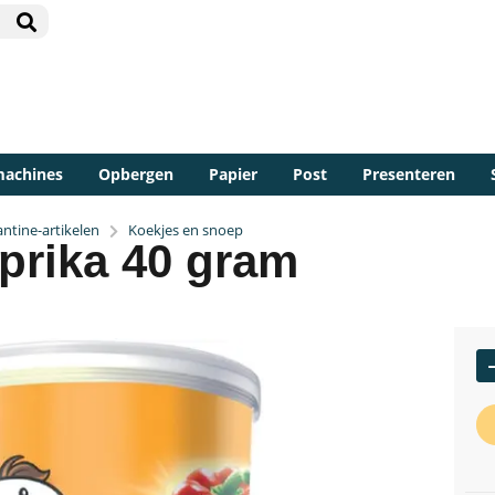
machines
Opbergen
Papier
Post
Presenteren
ntine-artikelen
Koekjes en snoep
prika 40 gram