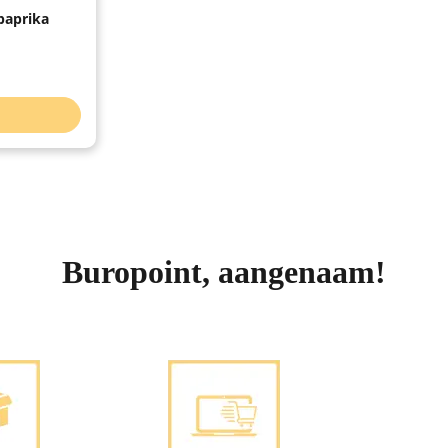
 paprika
Buropoint, aangenaam!