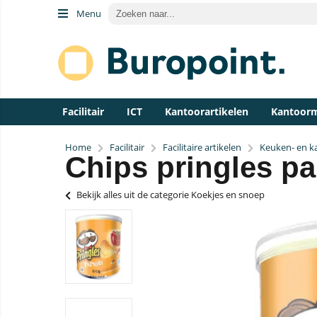
Menu
Facilitair
ICT
Kantoorartikelen
Kantoor
Home
Facilitair
Facilitaire artikelen
Keuken- en ka
Chips pringles pa
Bekijk alles uit de categorie Koekjes en snoep