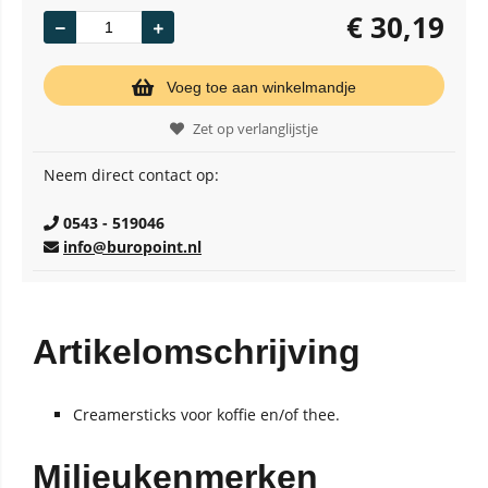
€
30,19
Voeg toe aan winkelmandje
Zet op verlanglijstje
Neem direct contact op:
0543 - 519046
info@buropoint.nl
Artikelomschrijving
Creamersticks voor koffie en/of thee.
Milieukenmerken