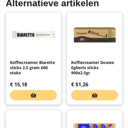
Alternatieve artikelen
Koffiecreamer Biaretto
Koffiecreamer Douwe
sticks 2,5 gram 600
Egberts sticks
stuks
900x2.5gr
€
15,18
€
51,26