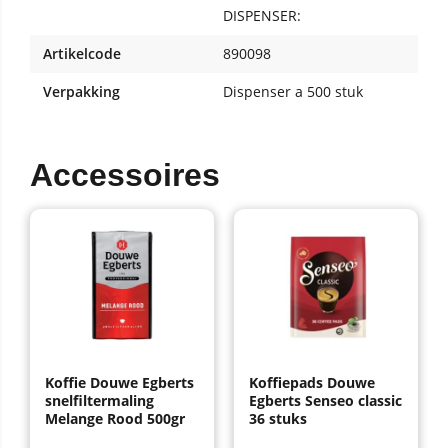
DISPENSER:
Artikelcode
890098
Verpakking
Dispenser a 500 stuk
Accessoires
Koffie Douwe Egberts
Koffiepads Douwe
snelfiltermaling
Egberts Senseo classic
Melange Rood 500gr
36 stuks