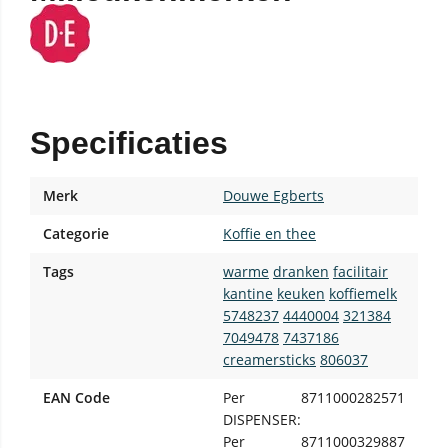
Specificaties
Merk
Douwe Egberts
Categorie
Koffie en thee
Tags
warme
dranken
facilitair
kantine
keuken
koffiemelk
5748237
4440004
321384
7049478
7437186
creamersticks
806037
EAN Code
Per
8711000282571
DISPENSER:
Per
8711000329887