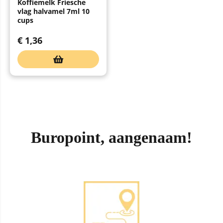
Koffiemelk Friesche
vlag halvamel 7ml 10
cups
€
1,36
Buropoint, aangenaam!