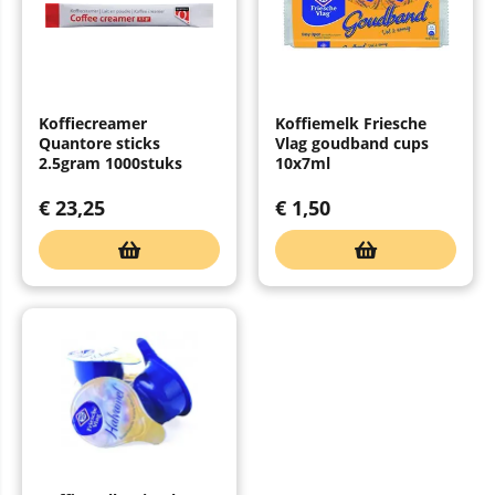
Koffiecreamer
Koffiemelk Friesche
Quantore sticks
Vlag goudband cups
2.5gram 1000stuks
10x7ml
€
23,25
€
1,50