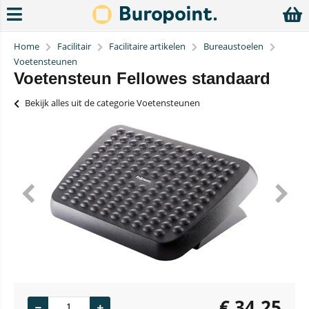
Home
Facilitair
Facilitaire artikelen
Bureaustoelen
Voetensteunen
Voetensteun Fellowes standaard
Bekijk alles uit de categorie Voetensteunen
€
34,25