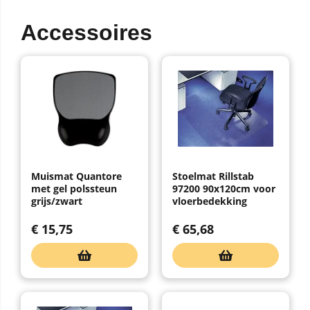
Accessoires
Muismat Quantore
Stoelmat Rillstab
met gel polssteun
97200 90x120cm voor
grijs/zwart
vloerbedekking
€
15,75
€
65,68