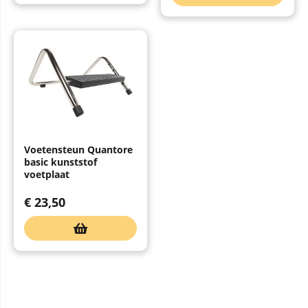
Voetensteun Quantore
basic kunststof
voetplaat
€
23,50