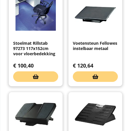
Stoelmat Rillstab
Voetensteun Fellowes
97273 117x152cm
instelbaar metaal
voor vloerbedekking
€
100,40
€
120,64