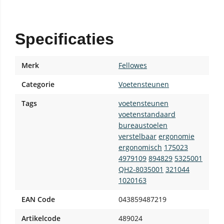
Specificaties
Merk
Fellowes
Categorie
Voetensteunen
Tags
voetensteunen
voetenstandaard
bureaustoelen
verstelbaar
ergonomie
ergonomisch
175023
4979109
894829
5325001
QH2-8035001
321044
1020163
EAN Code
043859487219
Artikelcode
489024