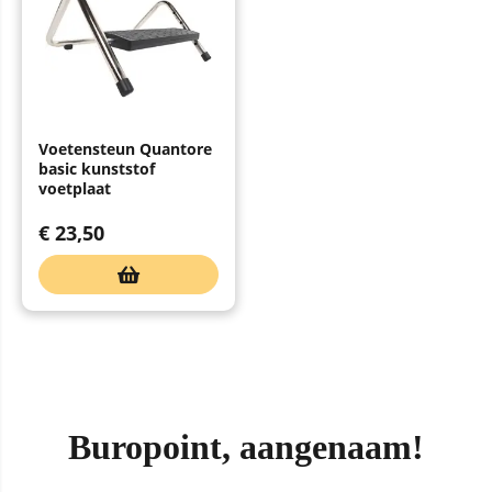
Voetensteun Quantore
basic kunststof
voetplaat
€
23,50
Buropoint, aangenaam!