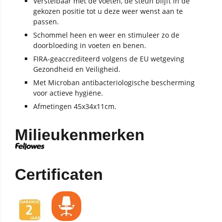
Verstelbaar met de voeten, de steun blijft in de
gekozen positie tot u deze weer wenst aan te
passen.
Schommel heen en weer en stimuleer zo de
doorbloeding in voeten en benen.
FIRA-geaccrediteerd volgens de EU wetgeving
Gezondheid en Veiligheid.
Met Microban antibacteriologische bescherming
voor actieve hygiëne.
Afmetingen 45x34x11cm.
Milieukenmerken
Certificaten