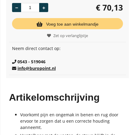
€
70,13
Voeg toe aan winkelmandje
Zet op verlanglijstje
Neem direct contact op:
0543 - 519046
info@buropoint.nl
Artikelomschrijving
Voorkomt pijn en ongemak in benen en rug door
ervoor te zorgen dat u een correcte houding
aanneemt.